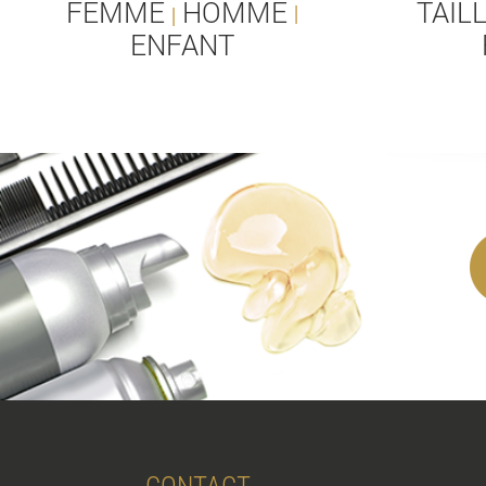
FEMME
HOMME
TAIL
|
|
ENFANT