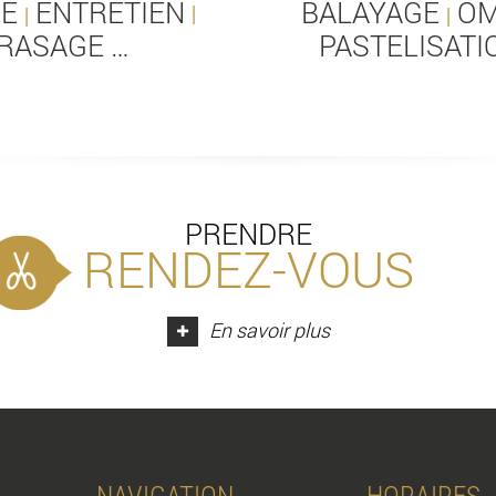
LE
ENTRETIEN
BALAYAGE
OM
|
|
|
RASAGE …
PASTELISATI
PRENDRE
RENDEZ-VOUS
En savoir plus