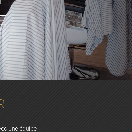
E
R
vec une équipe