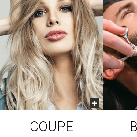
COUPE