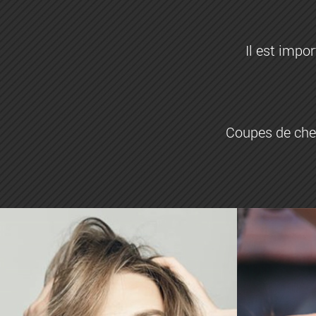
Il est impo
Coupes de chev