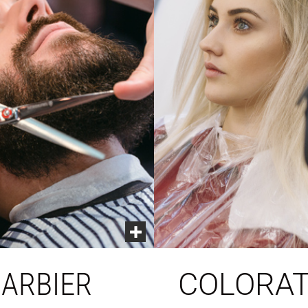
BARBIER
COLORAT