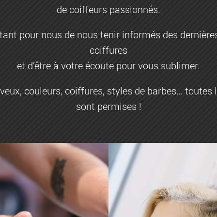
de coiffeurs passionnés.
rtant pour nous de nous tenir informés des dernièr
coiffures
et d’être à votre écoute pour vous sublimer.
eux, couleurs, coiffures, styles de barbes… toutes l
sont permises !