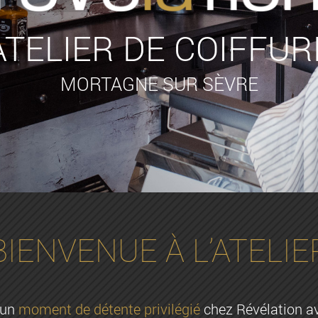
ATELIER DE COIFFUR
MORTAGNE SUR SÈVRE
BIENVENUE À L’ATELIE
 un
moment de détente privilégié
chez Révélation a