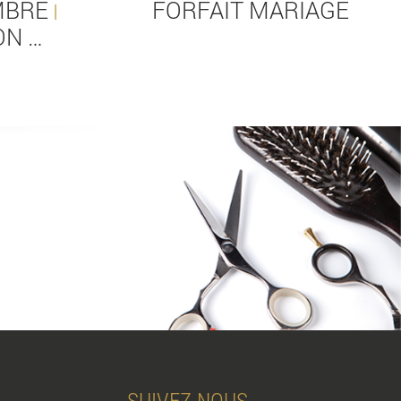
BRÉ
FORFAIT MARIAGE
|
ON …