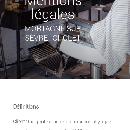
légales
MORTAGNE SUR
SÈVRE
CHOLET
|
Définitions
Client :
tout professionnel ou personne physique