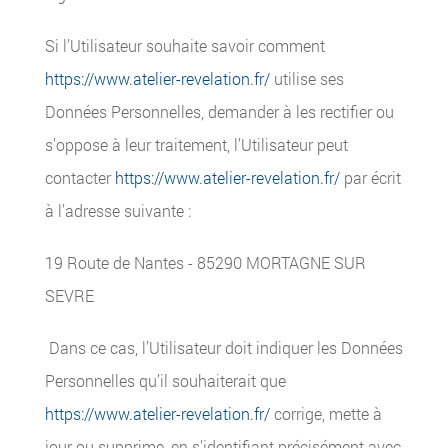
Si l’Utilisateur souhaite savoir comment
https://www.atelier-revelation.fr/
utilise ses
Données Personnelles, demander à les rectifier ou
s’oppose à leur traitement, l’Utilisateur peut
contacter
https://www.atelier-revelation.fr/
par écrit
à l’adresse suivante :
19 Route de Nantes - 85290 MORTAGNE SUR
SEVRE
Dans ce cas, l’Utilisateur doit indiquer les Données
Personnelles qu’il souhaiterait que
https://www.atelier-revelation.fr/
corrige, mette à
jour ou supprime, en s’identifiant précisément avec