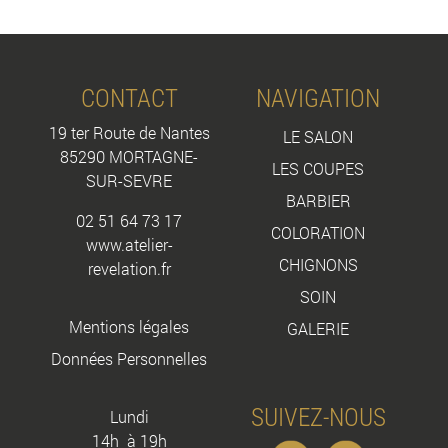
CONTACT
NAVIGATION
19 ter Route de Nantes
LE SALON
85290 MORTAGNE-
LES COUPES
SUR-SEVRE
BARBIER
02 51 64 73 17
COLORATION
www.atelier-
CHIGNONS
revelation.fr
SOIN
Mentions légales
GALERIE
Données Personnelles
SUIVEZ-NOUS
Lundi
14h à 19h