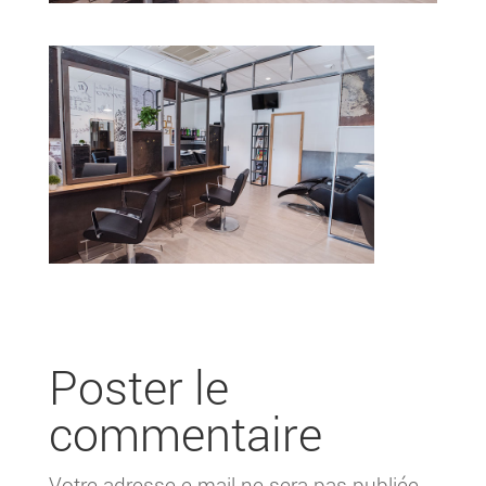
Poster le
commentaire
Votre adresse e-mail ne sera pas publiée.